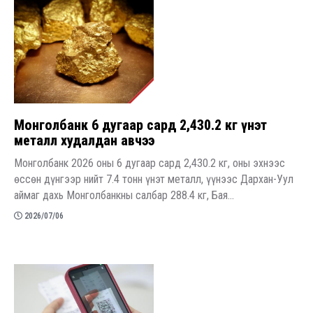
Монголбанк 6 дугаар сард 2,430.2 кг үнэт
металл худалдан авчээ
Монголбанк 2026 оны 6 дугаар сард 2,430.2 кг, оны эхнээс
өссөн дүнгээр нийт 7.4 тонн үнэт металл, үүнээс Дархан-Уул
аймаг дахь Монголбанкны салбар 288.4 кг, Бая...
2026/07/06