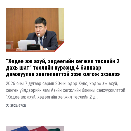
“Хөдөө аж ахуй, хөдөөгийн хөгжил төслийн 2
дахь шат” төслийн хүрээнд 4 банкаар
дамжуулан хөнгөлөлттэй зээл олгож эхэллээ
2026 оны 7 дугаар сарын 20-ны өдөр Хүнс, хөдөө аж ахуй,
хөнгөн үйлдвэрийн яам Азийн хөгжлийн банкны санхүүжилттэй
“Хөдөө аж ахуй, хөдөөгийн хөгжил төслийн 2 д...
2026/07/23