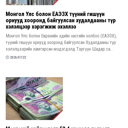
Монгол Улс болон ЕАЭЗХ түүний гишүүн
орнууд хооронд байгуулсан худалдааны түр
хэлэлцээр хэрэгжиж эхэллээ
Монгол Улс болон Евразийн эдийн засгийн холбоо (ЕАЭЗХ),
түүний гишүүн орнууд хооронд байгуулсан Худалдааны түр
хэлэлцээрийн хамтарсан мэдэгдэлд Тэргүүн Шадар са...
2026/07/22