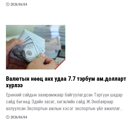
2026/06/04
Валютын нөөц анх удаа 7.7 тэрбум ам.долларт
хүрлээ
Ерөнхий сайдын захирамжаар байгуулагдсан Тэргүүн шадар
сайд бөгөөд Эдийн засаг, хөгжлийн сайд Ж.Энхбаяраар
ахлуулсан Экспортын ажлын хэсэг экспортын үйл ажиллаг...
2026/06/04