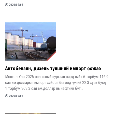
2026/07/08
Автобензин, дизель түлшний импорт өсжээ
Монгол Улс 2026 оны эхний зургаан сард нийт 6 тэрбум 116.9
сая ам.долларын импорт хийсэн бөгөөд үүний 22.3 хувь буюу
1 тэрбум 363.3 сая ам.доллар нь нефтийн бүт...
2026/07/08