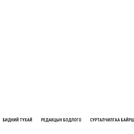
БИДНИЙ ТУХАЙ
РЕДАКЦЫН БОДЛОГО
СУРТАЛЧИЛГАА БАЙР