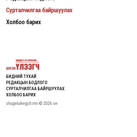
Сурталчилгаа байршуулах
Холбоо барих
БИДНИЙ ТУХАЙ
shugelulee
РЕДАКЦЫН БОДЛОГО
gch
СУРТАЛЧИЛГАА БАЙРШУУЛАХ
ХОЛБОО БАРИХ
shugeluleegch.mn © 2026 он