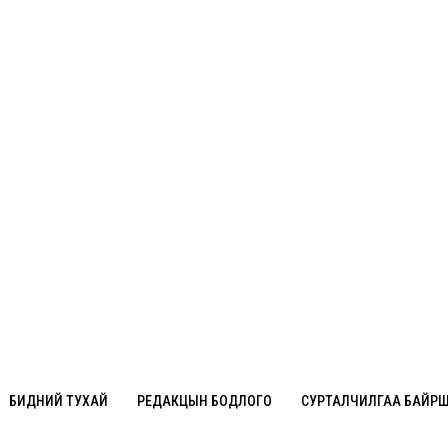
БИДНИЙ ТУХАЙ
РЕДАКЦЫН БОДЛОГО
СУРТАЛЧИЛГАА БАЙР