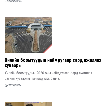
2026/08/04
Хилийн боомтуудын наймдугаар сард ажиллах
хуваарь
Хилийн боомтуудын 2026 оны наймдугаар сард ажиллах
цагийн хуваарийг танилцуулж байна.
2026/08/04