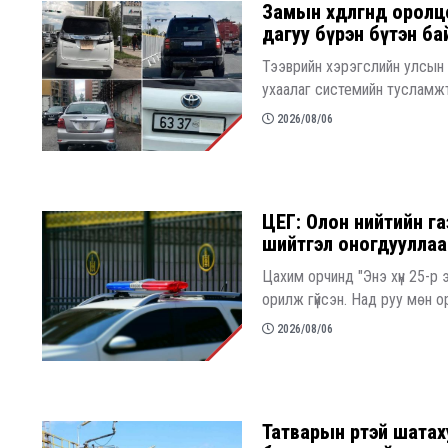
Замын хөдөлгөөнд оро
дагуу бүрэн бүтэн байл
Тээврийн хэрэгслийн улсын 
ухаалаг системийн тусламжта
2026/08/06
ЦЕГ: Олон нийтийн га
шийтгэл оногдууллаа
Цахим орчинд "Энэ хүн 25-р
орилж гүйсэн. Над руу мөн о
2026/08/06
Татварын өртэй шата