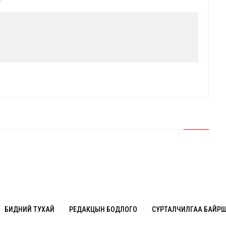
БИДНИЙ ТУХАЙ
РЕДАКЦЫН БОДЛОГО
СУРТАЛЧИЛГАА БАЙР