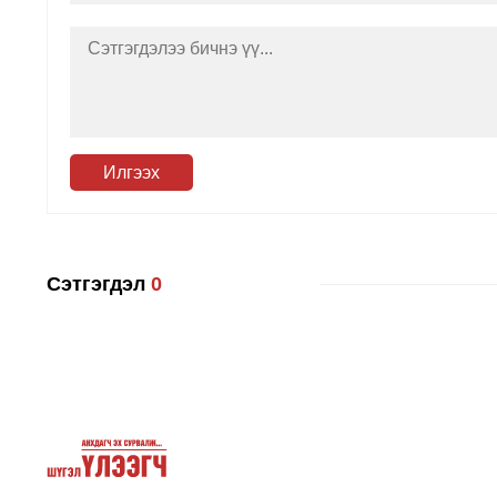
Илгээх
Сэтгэгдэл
0