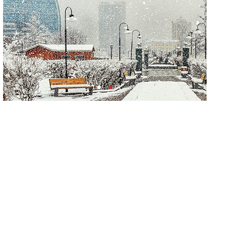
Үерийн аюулаас сэрэмжтэй байхыг
анхааруулж байна
“Чингис хаан” олон улсын нисэх буудал руу
нийтийн тээврийн автобус 24 цагаар
үйлчилж байна
Замын хөдөлгөөнд оролцохдоо улсын
бүртгэлийн дугаараа стандартын дагуу бүрэн
бүтэн байлгахыг зөвлөлөө
ЦЕГ: Олон нийтийн газар хэрүүл маргаан
үүсгэсэн эрэгтэйд торгох шийтгэл
оногдууллаа