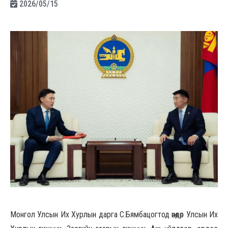
2026/05/15
Монгол Улсын Их Хурлын дарга С.Бямбацогтод өнөөдөр Улсын Их